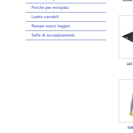
Forche per minipala
Lastre carrabili
Rampe mezzi leggeri
Selle di accoppiamento
LAS
FO