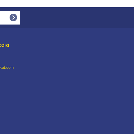
ozio
rket.com