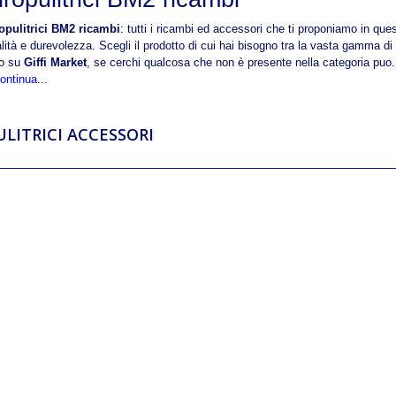
opulitrici BM2 ricambi
:
tutti i ricambi ed accessori che ti proponiamo in ques
lità e durevolezza. Scegli il prodotto di cui hai bisogno tra la vasta gamma di
lo su
Giffi Market
, se cerchi qualcosa che non è presente nella categoria puo.
ontinua...
ULITRICI ACCESSORI