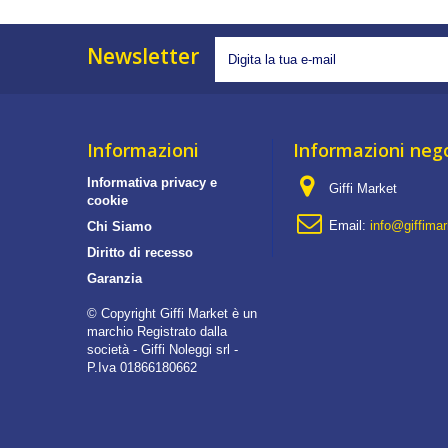
Newsletter
Informazioni
Informazioni neg
Informativa privacy e
Giffi Market
cookie
Email:
info@giffima
Chi Siamo
Diritto di recesso
Garanzia
© Copyright Giffi Market è un
marchio Registrato dalla
società - Giffi Noleggi srl -
P.Iva 01866180662