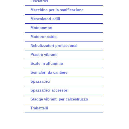
Lisciatrici
Macchine per la sanificazione
Mescolatori edili
Motopompe
Mototroncatrici
Nebulizzatori professionali
Piastre vibranti
Scale in alluminio
Semafori da cantiere
Spazzatrici
Spazzatrici accessori
Stagge vibranti per calcestruzzo
Trabattelli