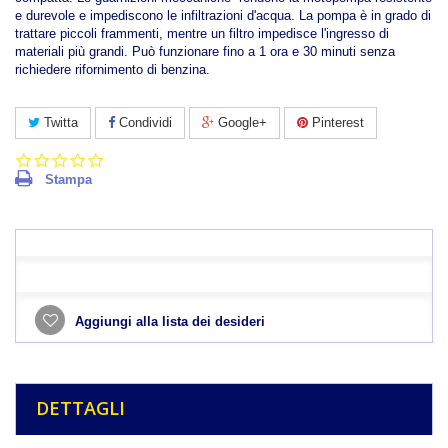
e durevole e impediscono le infiltrazioni d'acqua. La pompa è in grado di
trattare piccoli frammenti, mentre un filtro impedisce l'ingresso di
materiali più grandi. Può funzionare fino a 1 ora e 30 minuti senza
richiedere rifornimento di benzina.
Twitta
Condividi
Google+
Pinterest
0.0
star
Stampa
rating
Aggiungi alla lista dei desideri
DETTAGLI