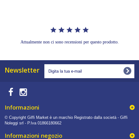
rating
Attualmente non ci sono recensioni per questo prodotto.
Newsletter
Informazioni
© Copyright Giffi Market è un marchio Registrato dalla società - Giffi
Noleggi srl - P.Iva 01866180662
Informazioni negozio