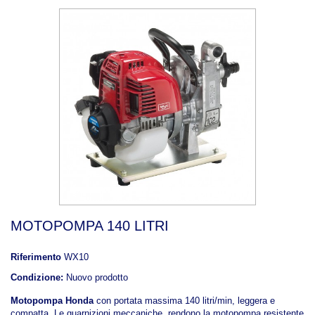
MOTOPOMPA 140 LITRI
Riferimento
WX10
Condizione:
Nuovo prodotto
Motopompa Honda
con portata massima 140 litri/min, leggera e
compatta. Le guarnizioni meccaniche rendono la motopompa resistente