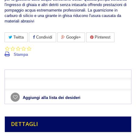
l'ingresso di ghiaia e altri detriti senza intasarla offrendo prestazioni di
pompaggio acqua estremamente professionali. La guarnizione in
carburo di silicio e una girante in ghisa riducono l'usura causata da
materiali abrasivi
Twitta
Condividi
Google+
Pinterest
0.0
star
Stampa
rating
Aggiungi alla lista dei desideri
DETTAGLI