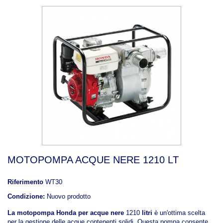
MOTOPOMPA ACQUE NERE 1210 LT
Riferimento
WT30
Condizione:
Nuovo prodotto
La motopompa Honda per acque nere
1210
litri
è un'ottima scelta
per la gestione delle acque contenenti solidi. Questa pompa consente