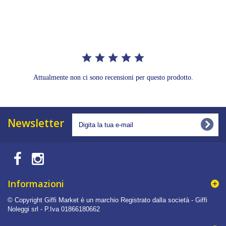
star
rating
Attualmente non ci sono recensioni per questo prodotto.
Newsletter
Informazioni
© Copyright Giffi Market è un marchio Registrato dalla società - Giffi
Noleggi srl - P.Iva 01866180662