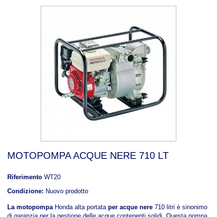
MOTOPOMPA ACQUE NERE 710 LT
Riferimento
WT20
Condizione:
Nuovo prodotto
La motopompa
Honda alta portata
per acque nere
710 litri è sinonimo
di garanzia per la gestione delle acque contenenti solidi. Questa pompa