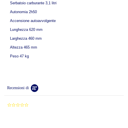
Serbatoio carburante 3,1 litri
Autonomia 2h50
Accensione autoavvolgente
Lunghezza 620 mm
Larghezza 460 mm
Altezza 465 mm
Peso 47 kg
Recensioni di
0.0
star
rating