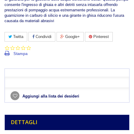
consente l'ingresso di ghiaia e altri detriti senza intasarla offrendo
prestazioni di pompaggio acqua estremamente professionali. La
guarnizione in carburo di silicio e una girante in ghisa riducono l'usura
causata da materiali abrasivi
Twitta
Condividi
Google+
Pinterest
0.0
star
Stampa
rating
Aggiungi alla lista dei desideri
DETTAGLI