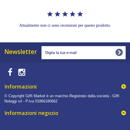
Attualmente non ci sono recensioni per questo prodotto.
Newsletter
Informazioni
© Copyright Giffi Market è un marchio Registrato dalla società - Giffi
Noleggi srl - P.Iva 01866180662
Informazioni negozio