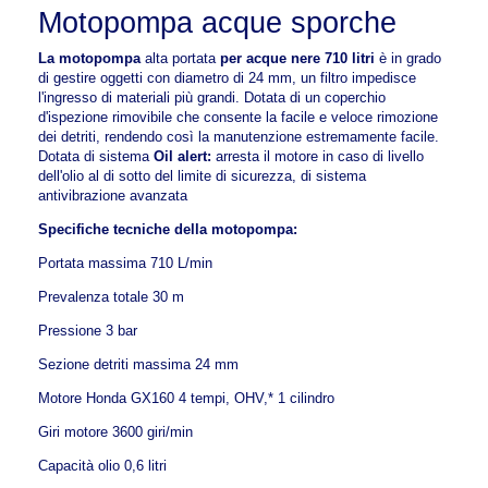
Motopompa acque sporche
La motopompa
alta portata
per acque nere 710 litri
è in grado
di gestire oggetti con diametro di 24 mm, un filtro impedisce
l'ingresso di materiali più grandi. Dotata di un coperchio
d'ispezione rimovibile che consente la facile e veloce rimozione
dei detriti, rendendo così la manutenzione estremamente facile.
Dotata di sistema
Oil alert:
arresta il motore in caso di livello
dell'olio al di sotto del limite di sicurezza, di sistema
antivibrazione avanzata
Specifiche tecniche della motopompa:
Portata massima 710 L/min
Prevalenza totale 30 m
Pressione 3 bar
Sezione detriti massima 24 mm
Motore Honda GX160 4 tempi, OHV,* 1 cilindro
Giri motore 3600 giri/min
Capacità olio 0,6 litri