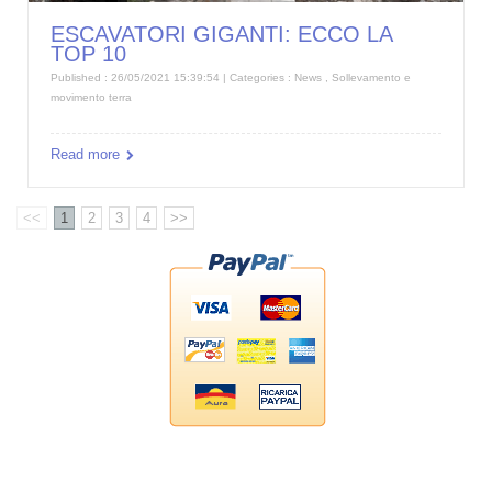
ESCAVATORI GIGANTI: ECCO LA
TOP 10
Published : 26/05/2021 15:39:54 | Categories :
News
,
Sollevamento e
movimento terra
Read more
<<
1
2
3
4
>>