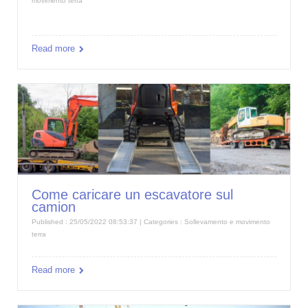
movimento terra
Read more
Come caricare un escavatore sul
camion
Published : 25/05/2022 08:53:37 | Categories :
Sollevamento e movimento
terra
Read more