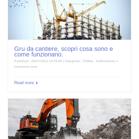
Gru da cantiere, scopri cosa sono e
come funzionano.
Published : 09/07/2021 16:53:46 | Categories :
Edilizia
,
Sollevamento e
movimento terra
Read more