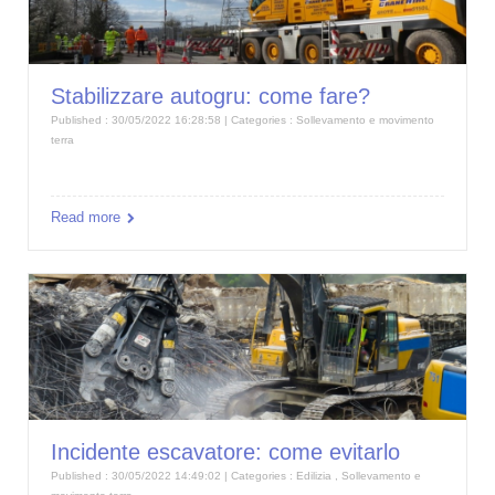
Stabilizzare autogru: come fare?
Published : 30/05/2022 16:28:58 | Categories :
Sollevamento e movimento
terra
Read more
Incidente escavatore: come evitarlo
Published : 30/05/2022 14:49:02 | Categories :
Edilizia
,
Sollevamento e