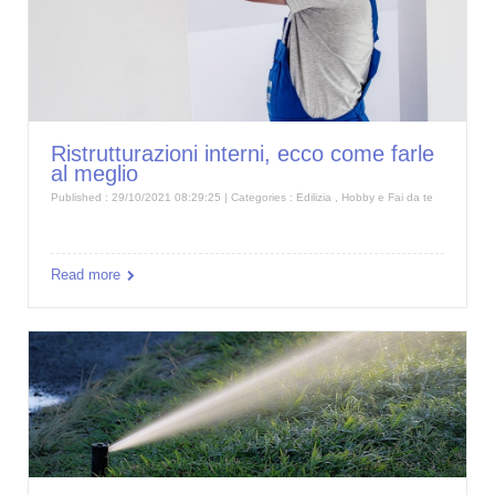
Ristrutturazioni interni, ecco come farle
al meglio
Published : 29/10/2021 08:29:25 | Categories :
Edilizia
,
Hobby e Fai da te
Read more