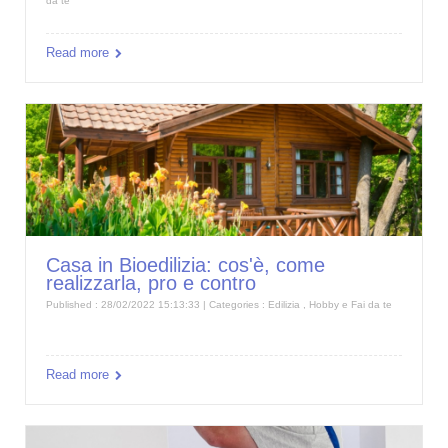
da te
Read more
Casa in Bioedilizia: cos'è, come
realizzarla, pro e contro
Published : 28/02/2022 15:13:33 | Categories :
Edilizia
,
Hobby e Fai da te
Read more